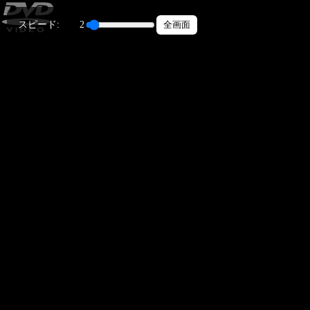
スピード:
2
全画面